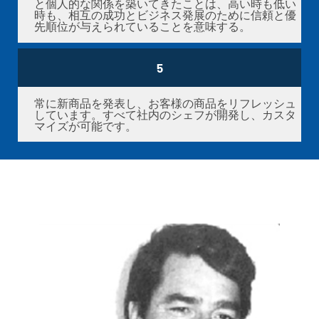
と個人的な関係を築いてきたことは、高い時も低い
時も、相互の成功とビジネス発展のために信頼と優
先順位が与えられていることを意味する。
5
常に新商品を発表し、お客様の商品をリフレッシュ
しています。すべて社内のシェフが開発し、カスタ
マイズが可能です。