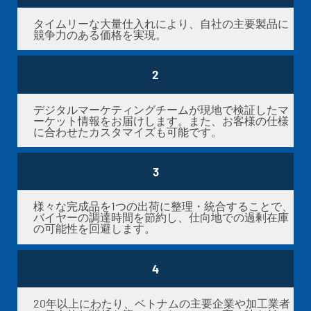
タイムリーな大量仕入れにより、自社の主要製品に
競争力のある価格を実現。
2
デジタルマーケティングチームが現地で検証したマ
ーケット情報をお届けします。また、お客様の仕様
に合わせたカスタマイズも可能です。
3
様々な完成品を1つの出荷に整理・統合することで、
バイヤーの調達時間を節約し、仕向地での過剰在庫
の可能性を回避します。
4
20年以上にわたり、ベトナムの主要企業や加工業者