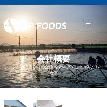
会社概要
シーフードは私たちの仕事-信頼を築くことが私たちの
仕事