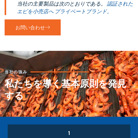
当社の主要製品は次のとおりである。
認証された
エビを小売店へ プライベートブランド。
お問い合わせ
当社の強み
私たちを導く基本原則を発見
する
1