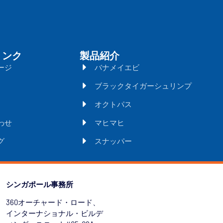
リンク
製品紹介
ージ
バナメイエビ
ブラックタイガーシュリンプ
オクトパス
わせ
マヒマヒ
グ
スナッパー
シンガポール事務所
360オーチャード・ロード、
インターナショナル・ビルデ