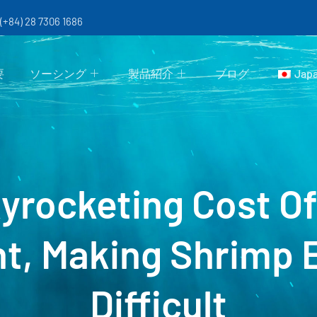
 (+84) 28 7306 1686
要
ソーシング
製品紹介
ブログ
Jap
yrocketing Cost O
ht, Making Shrimp 
Difficult