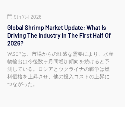
9th 7月 2026
Global Shrimp Market Update: What Is
Driving The Industry In The First Half Of
2026?
VASEPは、市場からの旺盛な需要により、水産
物輸出は今後数ヶ月間増加傾向を続けると予
測している。ロシアとウクライナの戦争は燃
料価格を上昇させ、他の投入コストの上昇に
つながった。