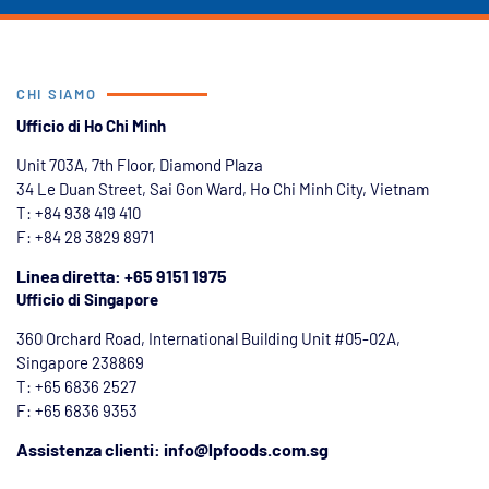
CHI SIAMO
Ufficio di Ho Chi Minh
Unit 703A, 7th Floor, Diamond Plaza
34 Le Duan Street, Sai Gon Ward, Ho Chi Minh City, Vietnam
T: +84
938 419 410
F: +84 28 3829 8971
Linea diretta: +65 9151 1975
Ufficio di Singapore
360 Orchard Road, International Building Unit #05-02A,
Singapore 238869
T: +65 6836 2527
F: +65 6836 9353
Assistenza clienti: info@lpfoods.com.sg