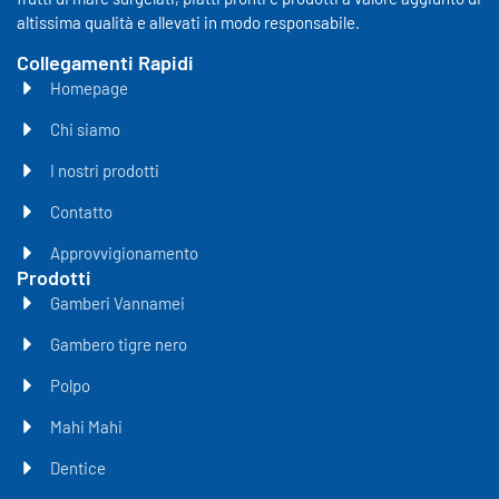
altissima qualità e allevati in modo responsabile.
Collegamenti Rapidi
Homepage
Chi siamo
I nostri prodotti
Contatto
Approvvigionamento
Prodotti
Gamberi Vannamei
Gambero tigre nero
Polpo
Mahi Mahi
Dentice