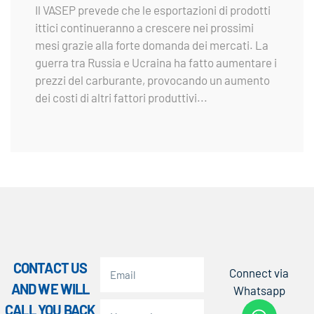
Il VASEP prevede che le esportazioni di prodotti
ittici continueranno a crescere nei prossimi
mesi grazie alla forte domanda dei mercati. La
guerra tra Russia e Ucraina ha fatto aumentare i
prezzi del carburante, provocando un aumento
dei costi di altri fattori produttivi...
CONTACT US
Connect via
AND WE WILL
Whatsapp
CALL YOU BACK