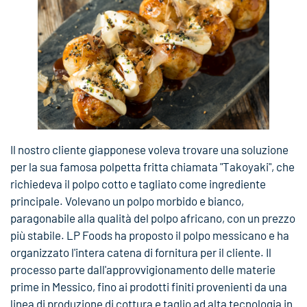
Il nostro cliente giapponese voleva trovare una soluzione
per la sua famosa polpetta fritta chiamata "Takoyaki", che
richiedeva il polpo cotto e tagliato come ingrediente
principale. Volevano un polpo morbido e bianco,
paragonabile alla qualità del polpo africano, con un prezzo
più stabile. LP Foods ha proposto il polpo messicano e ha
organizzato l'intera catena di fornitura per il cliente. Il
processo parte dall'approvvigionamento delle materie
prime in Messico, fino ai prodotti finiti provenienti da una
linea di produzione di cottura e taglio ad alta tecnologia in