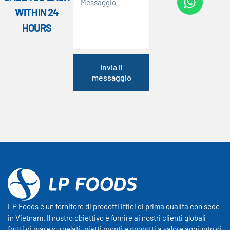
WITHIN 24
HOURS
Invia il
messaggio
LP Foods è un fornitore di prodotti ittici di prima qualità con sede
in Vietnam. Il nostro obiettivo è fornire ai nostri clienti globali
frutti di mare surgelati, piatti pronti e prodotti a valore aggiunto di