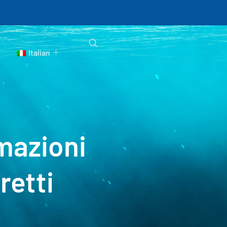
Italian
mazioni
retti