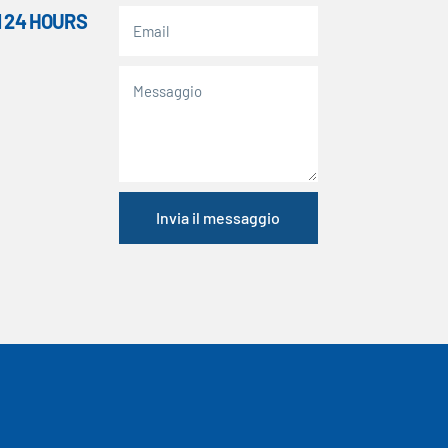
 24 HOURS
Invia il messaggio