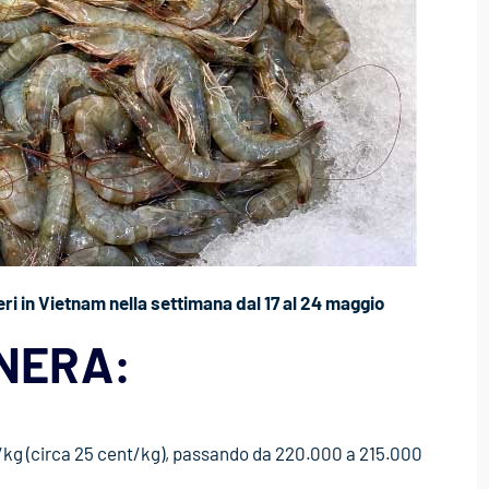
ri in Vietnam nella settimana dal 17 al 24 maggio
 NERA:
/kg (circa 25 cent/kg), passando da 220.000 a 215.000