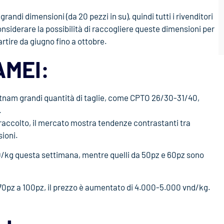
andi dimensioni (da 20 pezzi in su), quindi tutti i rivenditori
nsiderare la possibilità di raccogliere queste dimensioni per
artire da giugno fino a ottobre.
AMEI:
ietnam grandi quantità di taglie, come CPTO 26/30-31/40,
.
 raccolto, il mercato mostra tendenze contrastanti tra
sioni.
D/kg questa settimana, mentre quelli da 50pz e 60pz sono
 70pz a 100pz, il prezzo è aumentato di 4.000-5.000 vnd/kg.