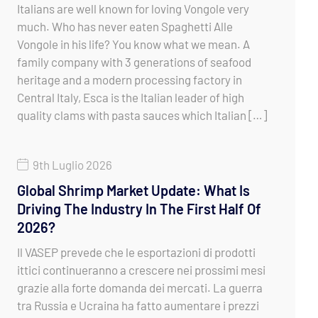
Italians are well known for loving Vongole very
much. Who has never eaten Spaghetti Alle
Vongole in his life? You know what we mean. A
family company with 3 generations of seafood
heritage and a modern processing factory in
Central Italy, Esca is the Italian leader of high
quality clams with pasta sauces which Italian […]
9th Luglio 2026
Global Shrimp Market Update: What Is
Driving The Industry In The First Half Of
2026?
Il VASEP prevede che le esportazioni di prodotti
ittici continueranno a crescere nei prossimi mesi
grazie alla forte domanda dei mercati. La guerra
tra Russia e Ucraina ha fatto aumentare i prezzi