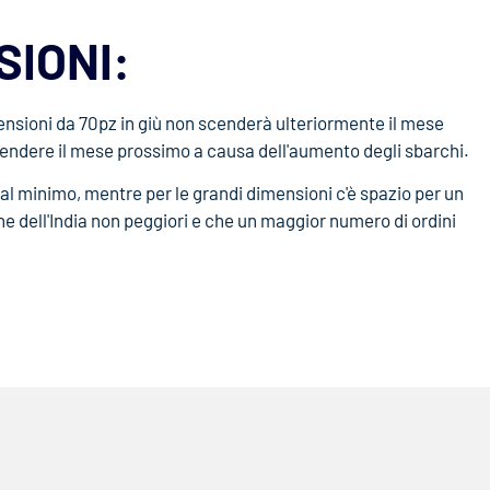
SIONI:
ensioni da 70pz in giù non scenderà ulteriormente il mese
endere il mese prossimo a causa dell'aumento degli sbarchi.
à al minimo, mentre per le grandi dimensioni c'è spazio per un
e dell'India non peggiori e che un maggior numero di ordini