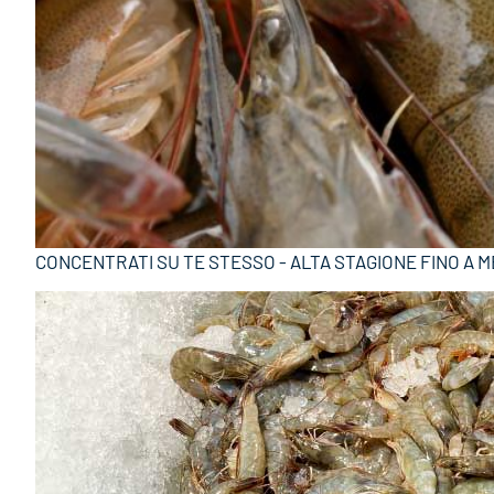
CONCENTRATI SU TE STESSO - ALTA STAGIONE FINO A 