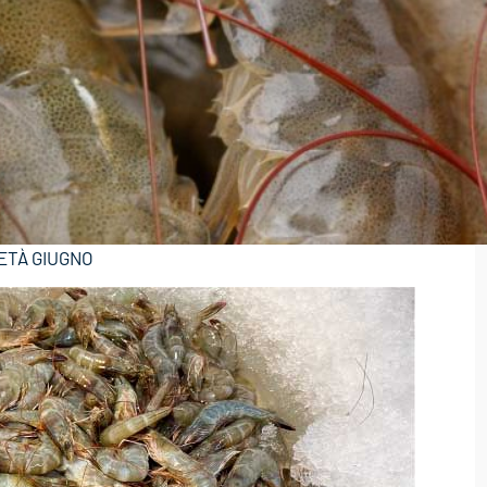
METÀ GIUGNO