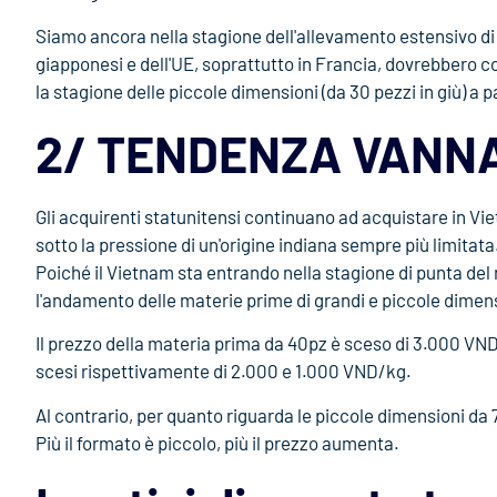
Siamo ancora nella stagione dell'allevamento estensivo di gr
giapponesi e dell'UE, soprattutto in Francia, dovrebbero co
la stagione delle piccole dimensioni (da 30 pezzi in giù) a p
2/ TENDENZA VANN
Gli acquirenti statunitensi continuano ad acquistare in V
sotto la pressione di un'origine indiana sempre più limitata
Poiché il Vietnam sta entrando nella stagione di punta del
l'andamento delle materie prime di grandi e piccole dimen
Il prezzo della materia prima da 40pz è sceso di 3.000 VN
scesi rispettivamente di 2.000 e 1.000 VND/kg.
Al contrario, per quanto riguarda le piccole dimensioni da
Più il formato è piccolo, più il prezzo aumenta.