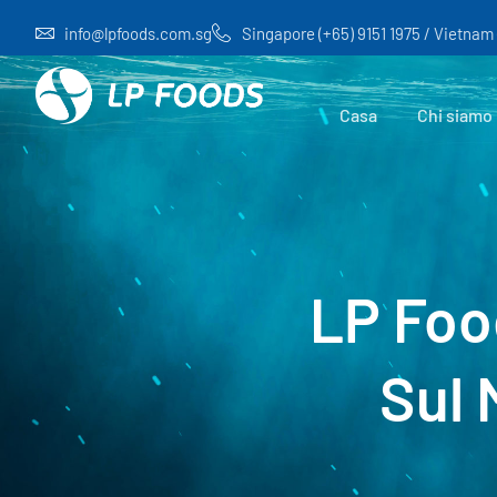
info@lpfoods.com.sg
Singapore (+65) 9151 1975 / Vietnam
Casa
Chi siamo
LP Foo
Sul 