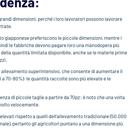
ndenza:
i grandi dimensioni, perché i loro lavoratori possono lavorare
trate.
cato giapponese preferiscono le piccole dimensioni, mentre i
quindi le fabbriche devono pagare loro una manodopera più
sa della quantità limitata disponibile, anche se le materie prime
zzi.
di allevamento superintensivo, che consente di aumentare il
 a 70-80%): le quantità raccolte sono più elevate e le
renza di piccole taglie a partire da 70pz: è noto che una volta
 molto velocemente.
 elevati rispetto a quelli dell'allevamento tradizionale (50.000
nale), pertanto gli agricoltori puntano a una dimensione più