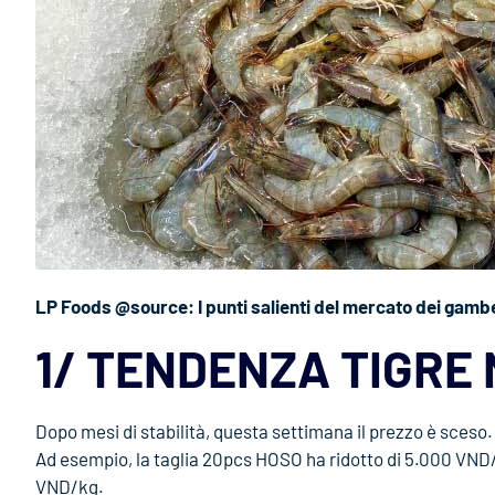
LP Foods @source: I punti salienti del mercato dei gambe
1/ TENDENZA TIGRE
Dopo mesi di stabilità, questa settimana il prezzo è sceso.
Ad esempio, la taglia 20pcs HOSO ha ridotto di 5.000 VND
VND/kg.