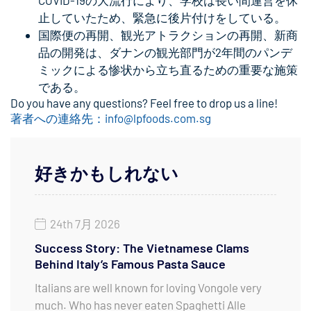
COVID-19の大流行により、学校は長い間運営を休
止していたため、緊急に後片付けをしている。
国際便の再開、観光アトラクションの再開、新商
品の開発は、ダナンの観光部門が2年間のパンデ
ミックによる惨状から立ち直るための重要な施策
である。
Do you have any questions? Feel free to drop us a line!
著者への連絡先：info@lpfoods.com.sg
好きかもしれない
24th 7月 2026
Success Story: The Vietnamese Clams
Behind Italy’s Famous Pasta Sauce
Italians are well known for loving Vongole very
much. Who has never eaten Spaghetti Alle