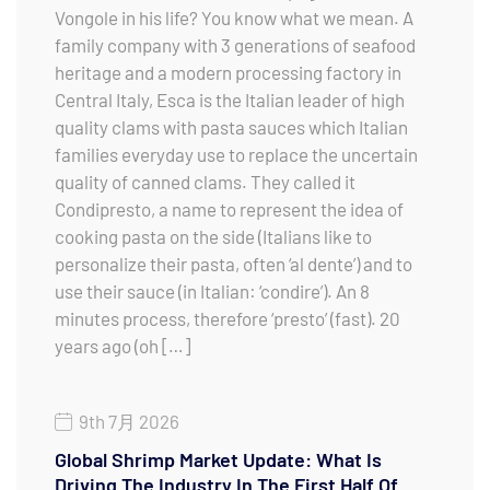
Vongole in his life? You know what we mean. A
family company with 3 generations of seafood
heritage and a modern processing factory in
Central Italy, Esca is the Italian leader of high
quality clams with pasta sauces which Italian
families everyday use to replace the uncertain
quality of canned clams. They called it
Condipresto, a name to represent the idea of
cooking pasta on the side (Italians like to
personalize their pasta, often ‘al dente’) and to
use their sauce (in Italian: ‘condire’). An 8
minutes process, therefore ‘presto’ (fast). 20
years ago (oh […]
9th 7月 2026
Global Shrimp Market Update: What Is
Driving The Industry In The First Half Of