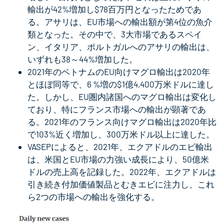
輸出が42%増加し$78百万円となったためであ
る。アサリは、EU市場への輸出額が第4位の魚介
類となった。その中で、3大市場であるスペイ
ン、イタリア、ポルトガルへのアサリの輸出は、
いずれも38～44%増加した。
2021年のベトナムのEU向けマグロ輸出は2020年
とほぼ同等で、6 %増の$1億4,400万米ドルに達し
た。しかし、EU圏内諸国へのマグロ輸出は変化し
ており、特にフランス市場への輸出が顕著であ
る。2021年のフランス向けマグロ輸出は2020年比
で103%近く増加し、300万米ドル以上に達した。
VASEPによると、2021年、エクアドルのエビ輸出
は、米国とEU市場の力強い成長により、50億米
ドルの売上高を記録した。2022年、エクアドルは
引き続き付加価値製品とむきエビに注力し、これ
ら2つの市場への輸出を強化する。