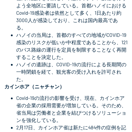
よう全地区に要請している。首都ハノイにおける
Covid-19感染者は依然として多く、1日あたり約
3000人が感染しており、これは国内最高であ
る。
ハノイの当局は、首都のすべての地域がCOVID-19
感染のリスクが低いか中程度であることから、121
のバス路線の運行を定員を制限することなく再開
することを決定した。
ハノイの遺跡は、COVID-19の流行による長期間の
一時閉鎖を経て、観光客の受け入れを許可され
た。
カインホア（ニャチャン）
Covid-19の流行の影響を受け、現在、カインホア
省の企業の採用需要が増加している。そのため、
省当局は労働者と企業を結びつけるソリューショ
ンを強化している。
2月17日、カインホア省は新たに484件の症例を記