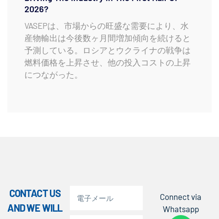
2026?
VASEPは、市場からの旺盛な需要により、水
産物輸出は今後数ヶ月間増加傾向を続けると
予測している。ロシアとウクライナの戦争は
燃料価格を上昇させ、他の投入コストの上昇
につながった。
CONTACT US
Connect via
AND WE WILL
Whatsapp