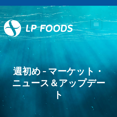
週初め - マーケット・
ニュース＆アップデー
ト