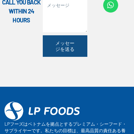
CALL YOU BACK
WITHIN 24
HOURS
メッセー
ジを送る
LPフーズはベトナムを拠点とするプレミアム・シーフード・
サプライヤーです。私たちの目標は、最高品質の責任ある養