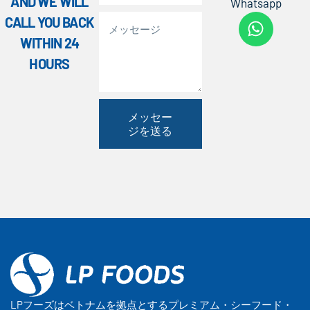
AND WE WILL
Whatsapp
CALL YOU BACK
WITHIN 24
HOURS
メッセー
ジを送る
LPフーズはベトナムを拠点とするプレミアム・シーフード・