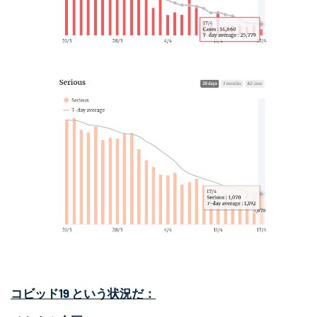
コビッド19
という状況だ：