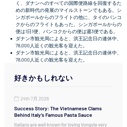
く、ダナンへのすべての国際便路線を回復するた
めの新時代の発展のマイルストーンでもある。シ
ンガポールからのフライトの他に、タイのバンコ
クからのフライトもあった。シンガポールからの
便は1日1便、バンコクからの便は週3便である。
ダナン市観光局によると、洪王記念日の連休中、
78,000人近くの観光客を迎えた。
ダナン市観光局によると、洪王記念日の連休中、
78,000人近くの観光客を迎えた。
好きかもしれない
24th 7月 2026
Success Story: The Vietnamese Clams
Behind Italy’s Famous Pasta Sauce
Italians are well known for loving Vongole very